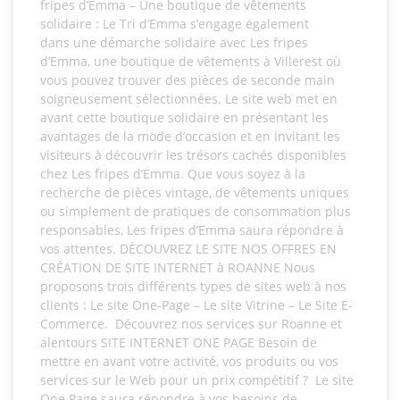
fripes d’Emma – Une boutique de vêtements
solidaire : Le Tri d’Emma s’engage également
dans une démarche solidaire avec Les fripes
d’Emma, une boutique de vêtements à Villerest où
vous pouvez trouver des pièces de seconde main
soigneusement sélectionnées. Le site web met en
avant cette boutique solidaire en présentant les
avantages de la mode d’occasion et en invitant les
visiteurs à découvrir les trésors cachés disponibles
chez Les fripes d’Emma. Que vous soyez à la
recherche de pièces vintage, de vêtements uniques
ou simplement de pratiques de consommation plus
responsables, Les fripes d’Emma saura répondre à
vos attentes. DÉCOUVREZ LE SITE NOS OFFRES EN
CRÉATION DE SITE INTERNET à ROANNE Nous
proposons trois différents types de sites web à nos
clients : Le site One-Page – Le site Vitrine – Le Site E-
Commerce. Découvrez nos services sur Roanne et
alentours SITE INTERNET ONE PAGE Besoin de
mettre en avant votre activité, vos produits ou vos
services sur le Web pour un prix compétitif ? Le site
One Page saura répondre à vos besoins de