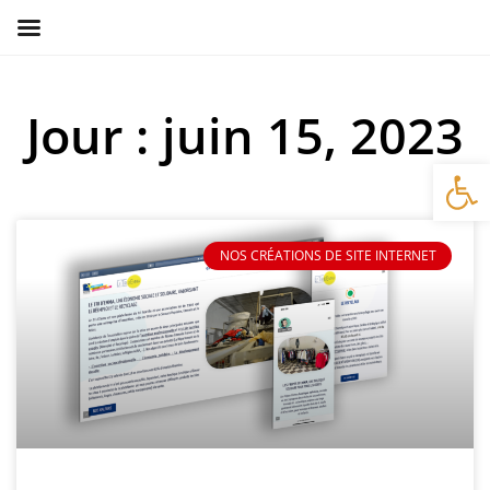
Jour : juin 15, 2023
Ouv
NOS CRÉATIONS DE SITE INTERNET