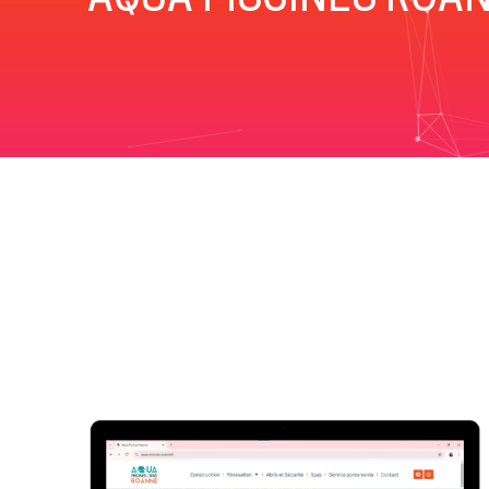
AQUA PISCINES ROAN