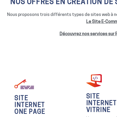
NOS OFFRES EN CRÉATION DE 
Nous proposons trois différents types de sites web à no
Le Site E-Com
Découvrez nos services sur 
SITE
SITE
INTERNET
INTERNET
VITRINE
ONE PAGE