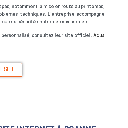
t spas, notamment la mise en route au printemps,
problèmes techniques. L’entreprise accompagne
stèmes de sécurité conformes aux normes
personnalisé, consultez leur site officiel :
Aqua
E SITE