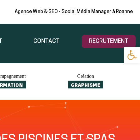
Agence Web & SEO - Social Média Manager à Roanne
T
CONTACT
RECRUTEMENT
Ouv
ompagnement
Création
RMATION
GRAPHISME