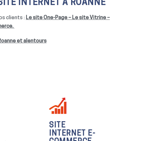
SITE INTERNET À ROANNE
s clients :
Le site One-Page – Le
site Vitrine –
merce.
Roanne et alentours
SITE
INTERNET E-