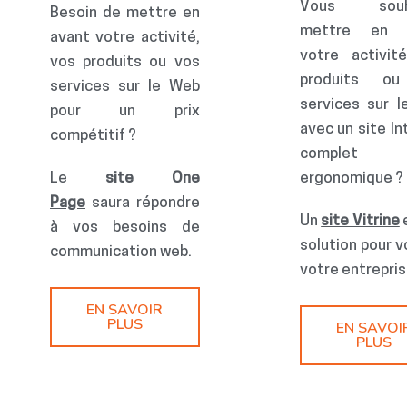
Vous souha
Besoin de mettre en
mettre en 
avant votre activité,
votre activit
vos produits ou vos
produits o
services sur le Web
services sur 
pour un prix
avec un site In
compétitif ?
complet
Le
site One
ergonomique ?
Page
saura répondre
Un
site Vitrine
à vos besoins de
solution pour v
communication web.
votre entrepris
EN SAVOIR
PLUS
EN SAVOI
PLUS