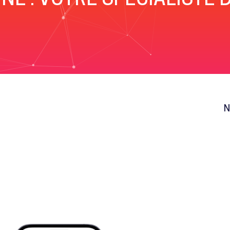
NE : VOTRE SPÉCIALISTE D
N