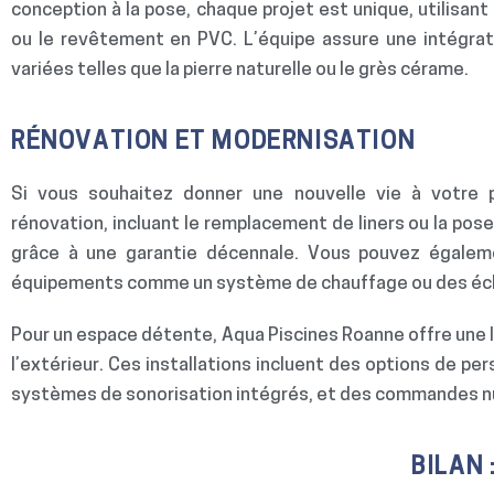
conception à la pose, chaque projet est unique, utilisa
ou le revêtement en PVC. L’équipe assure une intégrat
variées telles que la pierre naturelle ou le grès cérame.
RÉNOVATION ET MODERNISATION
Si vous souhaitez donner une nouvelle vie à votre p
rénovation, incluant le remplacement de liners ou la pose
grâce à une garantie décennale. Vous pouvez égalem
équipements comme un système de chauffage ou des écl
Pour un espace détente, Aqua Piscines Roanne offre une l
l’extérieur. Ces installations incluent des options de p
systèmes de sonorisation intégrés, et des commandes nu
BILAN 