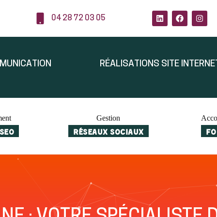
04 28 72 03 05
MMUNICATION
RÉALISATIONS SITE INTERNE
ment
Gestion
Acc
SEO
RÉSEAUX SOCIAUX
FO