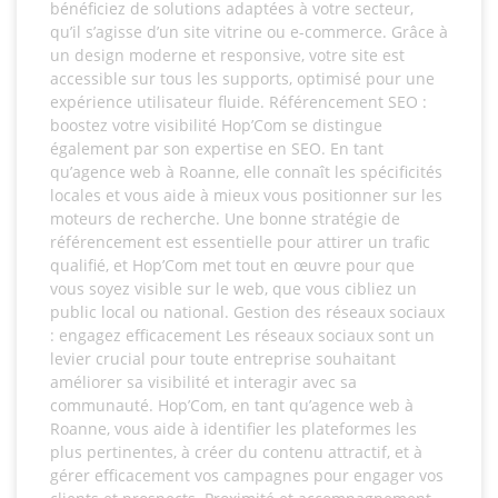
bénéficiez de solutions adaptées à votre secteur,
qu’il s’agisse d’un site vitrine ou e-commerce. Grâce à
un design moderne et responsive, votre site est
accessible sur tous les supports, optimisé pour une
expérience utilisateur fluide. Référencement SEO :
boostez votre visibilité Hop’Com se distingue
également par son expertise en SEO. En tant
qu’agence web à Roanne, elle connaît les spécificités
locales et vous aide à mieux vous positionner sur les
moteurs de recherche. Une bonne stratégie de
référencement est essentielle pour attirer un trafic
qualifié, et Hop’Com met tout en œuvre pour que
vous soyez visible sur le web, que vous cibliez un
public local ou national. Gestion des réseaux sociaux
: engagez efficacement Les réseaux sociaux sont un
levier crucial pour toute entreprise souhaitant
améliorer sa visibilité et interagir avec sa
communauté. Hop’Com, en tant qu’agence web à
Roanne, vous aide à identifier les plateformes les
plus pertinentes, à créer du contenu attractif, et à
gérer efficacement vos campagnes pour engager vos