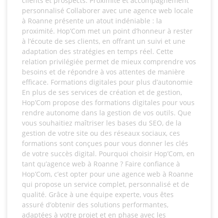
clients et prospects. Proximité et accompagnement
personnalisé Collaborer avec une agence web locale
à Roanne présente un atout indéniable : la
proximité. Hop’Com met un point d’honneur à rester
à l’écoute de ses clients, en offrant un suivi et une
adaptation des stratégies en temps réel. Cette
relation privilégiée permet de mieux comprendre vos
besoins et de répondre à vos attentes de manière
efficace. Formations digitales pour plus d’autonomie
En plus de ses services de création et de gestion,
Hop’Com propose des formations digitales pour vous
rendre autonome dans la gestion de vos outils. Que
vous souhaitiez maîtriser les bases du SEO, de la
gestion de votre site ou des réseaux sociaux, ces
formations sont conçues pour vous donner les clés
de votre succès digital. Pourquoi choisir Hop’Com, en
tant qu’agence web à Roanne ? Faire confiance à
Hop’Com, c’est opter pour une agence web à Roanne
qui propose un service complet, personnalisé et de
qualité. Grâce à une équipe experte, vous êtes
assuré d’obtenir des solutions performantes,
adaptées à votre projet et en phase avec les