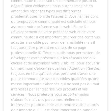
communauté que ce soit un commentaire positif ou
négatif. Bien évidement, nous aurons imaginé en
amont des réponses types aux différentes
problématiques lors de l’étapes 2. Vous gagnez donc
du temps, votre communauté est satisfaite et nous
assurons votre présence sur le web ! Etape 6 –
Développement de votre présence web et de votre
communauté : Il est important de créer des contenus
adaptés à sa cible pour avoir de la visibilité mais il
faut aussi être présent en dehors de sa page
professionnelle !Différents outils nous permettent de
développer votre présence sur les réseaux sociaux
choisis et de maximiser votre visibilité pour acquérir
un maximum d’abonnés qualifiés ! Attention ! Gardez
toujours en tête qu’il est plus pertinent d’avoir une
petite communauté avec des cibles qualifiées qu’une
masse importante d’abonnés qui ne sont pas du tout
intéressés par l’entreprise, vos produits et vos
services ! Nous préférons vous apporter moins
d’abonnés mais des personnes réellement
intéressées plutôt que de vous rendre visible auprès
de n’importe qui ! Il est donc important de rappeler