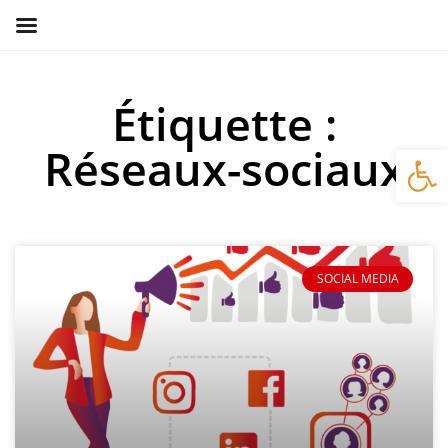
Étiquette :
Ouv
Réseaux-sociaux
SOCIAL MEDIA