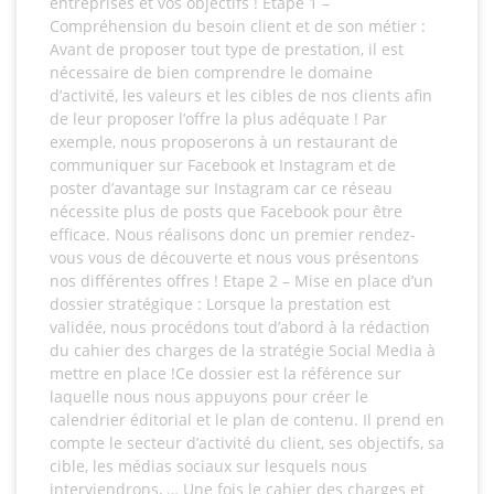
entreprises et vos objectifs ! Etape 1 –
Compréhension du besoin client et de son métier :
Avant de proposer tout type de prestation, il est
nécessaire de bien comprendre le domaine
d’activité, les valeurs et les cibles de nos clients afin
de leur proposer l’offre la plus adéquate ! Par
exemple, nous proposerons à un restaurant de
communiquer sur Facebook et Instagram et de
poster d’avantage sur Instagram car ce réseau
nécessite plus de posts que Facebook pour être
efficace. Nous réalisons donc un premier rendez-
vous vous de découverte et nous vous présentons
nos différentes offres ! Etape 2 – Mise en place d’un
dossier stratégique : Lorsque la prestation est
validée, nous procédons tout d’abord à la rédaction
du cahier des charges de la stratégie Social Media à
mettre en place !Ce dossier est la référence sur
laquelle nous nous appuyons pour créer le
calendrier éditorial et le plan de contenu. Il prend en
compte le secteur d’activité du client, ses objectifs, sa
cible, les médias sociaux sur lesquels nous
interviendrons, … Une fois le cahier des charges et