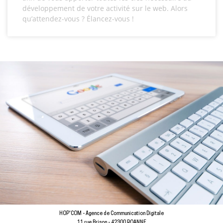
développement de votre activité sur le web. Alors
qu’attendez-vous ? Élancez-vous !
HOP'COM - Agence de Communication Digitale
11 rue Brison - 42300 ROANNE