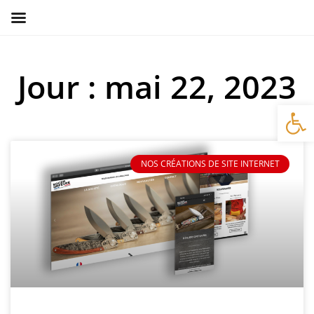
Jour : mai 22, 2023
Ouv
NOS CRÉATIONS DE SITE INTERNET