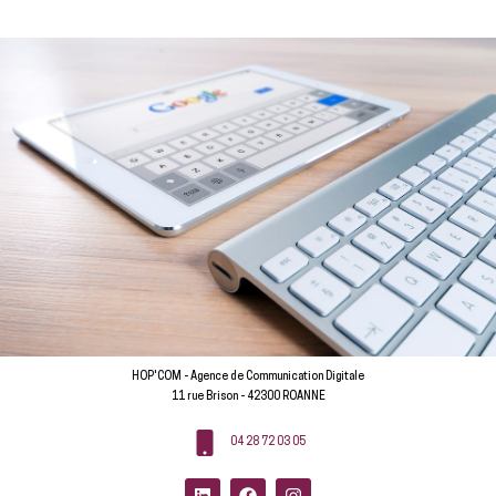
HOP'COM - Agence de Communication Digitale
11 rue Brison - 42300 ROANNE
04 28 72 03 05