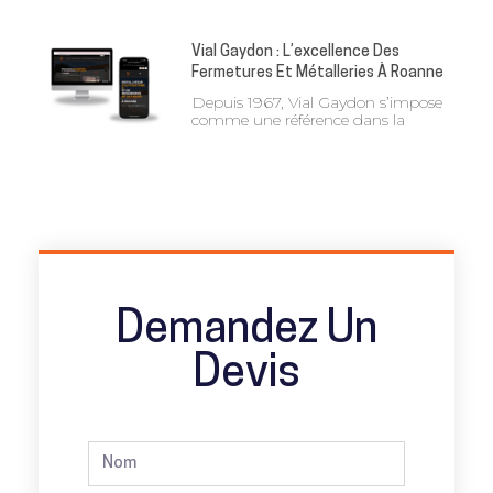
Vial Gaydon : L’excellence Des
Fermetures Et Métalleries À Roanne
Depuis 1967, Vial Gaydon s’impose
comme une référence dans la
Demandez Un
Devis