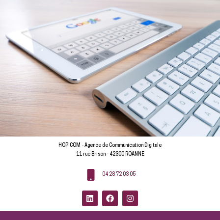
HOP'COM - Agence de Communication Digitale
11 rue Brison - 42300 ROANNE
04 28 72 03 05