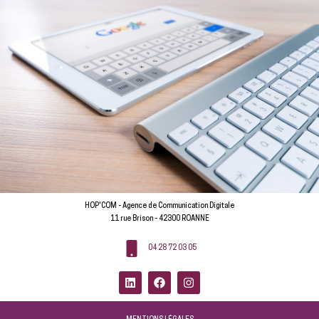
HOP'COM - Agence de Communication Digitale
11 rue Brison - 42300 ROANNE
04 28 72 03 05