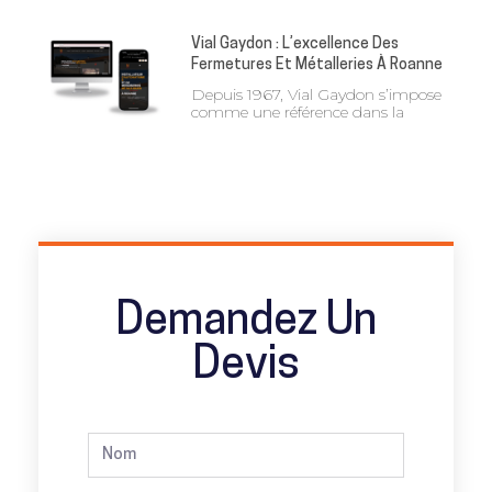
Vial Gaydon : L’excellence Des
Fermetures Et Métalleries À Roanne
Depuis 1967, Vial Gaydon s’impose
comme une référence dans la
Demandez Un
Devis