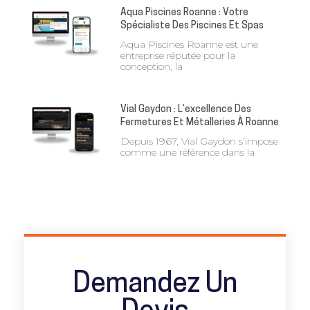
Aqua Piscines Roanne : Votre
Spécialiste Des Piscines Et Spas
Aqua Piscines Roanne est une
entreprise réputée pour la
conception, la
Vial Gaydon : L’excellence Des
Fermetures Et Métalleries À Roanne
Depuis 1967, Vial Gaydon s’impose
comme une référence dans la
Demandez Un