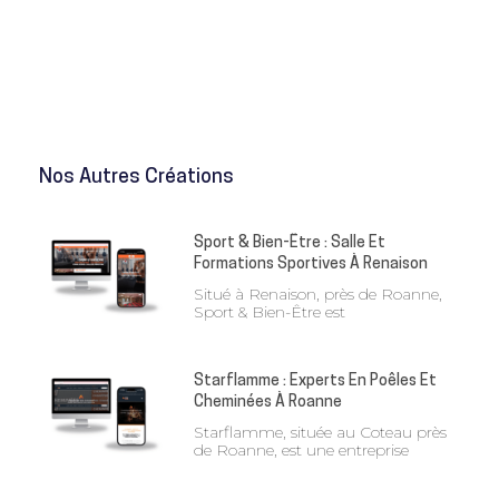
Nos Autres Créations
Sport & Bien-Être : Salle Et
Formations Sportives À Renaison
Situé à Renaison, près de Roanne,
Sport & Bien-Être est
Starflamme : Experts En Poêles Et
Cheminées À Roanne
Starflamme, située au Coteau près
de Roanne, est une entreprise